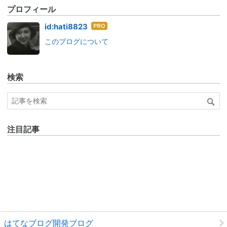
プロフィール
はて
id:hati8823
なブ
このブログについて
ログ
Pro
検索
注目記事
はてなブログ開発ブログ