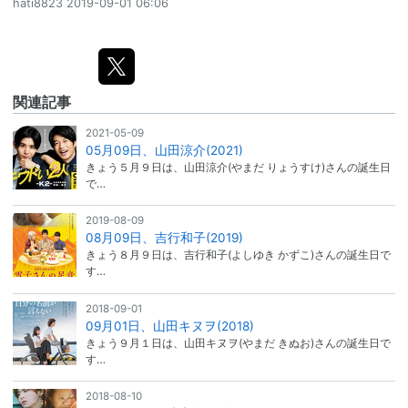
hati8823
2019-09-01 06:06
関連記事
2021-05-09
05月09日、山田涼介(2021)
きょう５月９日は、山田涼介(やまだ りょうすけ)さんの誕生日
で…
2019-08-09
08月09日、吉行和子(2019)
きょう８月９日は、吉行和子(よしゆき かずこ)さんの誕生日で
す…
2018-09-01
09月01日、山田キヌヲ(2018)
きょう９月１日は、山田キヌヲ(やまだ きぬお)さんの誕生日で
す…
2018-08-10