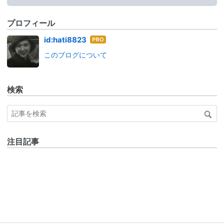
プロフィール
はて
id:hati8823
なブ
このブログについて
ログ
Pro
検索
注目記事