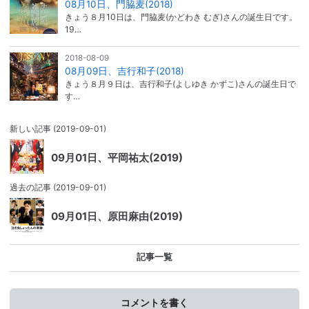
08月10日、門脇麦(2018)
きょう８月10日は、門脇麦(かどわき むぎ)さんの誕生日です。
19…
2018-08-09
08月09日、吉行和子(2018)
きょう８月９日は、吉行和子(よしゆき かずこ)さんの誕生日で
す…
新しい記事
(2019-09-01)
09月01日、平岡祐太(2019)
過去の記事
(2019-09-01)
09月01日、原田麻由(2019)
記事一覧
コメントを書く