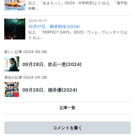
以上、『あまろっく』(2024：中村和宏)より 以上、『鬼平犯
科帳…
2024-10-17
10月17日、柄本時生(2024)
以上、『PERFECT DAYS』(2023：ヴィム・ヴェンダース)よ
り 以上…
新しい記事
(2024-09-28)
09月28日、吹石一恵(2024)
過去の記事
(2024-09-28)
09月28日、徳井優(2024)
記事一覧
コメントを書く