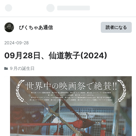
ぴくちゃあ通信
読者になる
2024
-
09
-
28
09月28日、仙道敦子(2024)
９月の誕生日