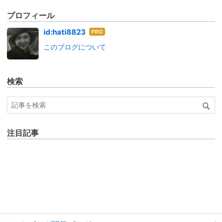
プロフィール
はて
id:hati8823
なブ
このブログについて
ログ
Pro
検索
注目記事