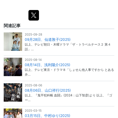
関連記事
2025-09-28
09月28日、仙道敦子(2025)
以上、テレビ朝日・木曜ドラマ「ザ・トラベルナース２ 第４
話」…
2025-08-14
08月14日、浅利陽介(2025)
以上、テレビ東京・ドラマ８「しょせん他人事ですから とある
弁…
2025-08-06
08月06日、山口祥行(2025)
以上、『鬼平犯科帳 血闘』(2024：山下智彦)より 以上、『ゴ
ー…
2025-03-15
03月15日、中村ゆり(2025)